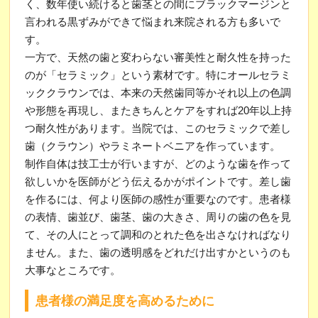
く、数年使い続けると歯茎との間にブラックマージンと
言われる黒ずみができて悩まれ来院される方も多いで
す。
一方で、天然の歯と変わらない審美性と耐久性を持った
のが「セラミック」という素材です。特にオールセラミ
ッククラウンでは、本来の天然歯同等かそれ以上の色調
や形態を再現し、またきちんとケアをすれば20年以上持
つ耐久性があります。当院では、このセラミックで差し
歯（クラウン）やラミネートベニアを作っています。
制作自体は技工士が行いますが、どのような歯を作って
欲しいかを医師がどう伝えるかがポイントです。差し歯
を作るには、何より医師の感性が重要なのです。患者様
の表情、歯並び、歯茎、歯の大きさ、周りの歯の色を見
て、その人にとって調和のとれた色を出さなければなり
ません。また、歯の透明感をどれだけ出すかというのも
大事なところです。
患者様の満足度を高めるために