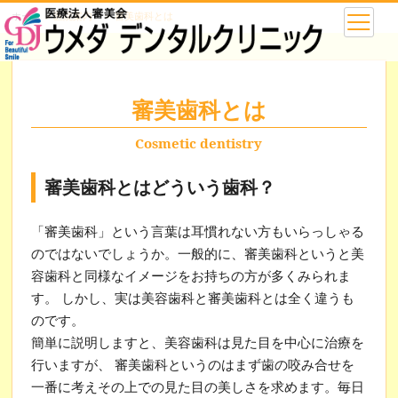
ホーム
＞
医院案内 ＞ 審美歯科とは
審美歯科とは
Cosmetic dentistry
審美歯科とはどういう歯科？
「審美歯科」という言葉は耳慣れない方もいらっしゃる
のではないでしょうか。一般的に、審美歯科というと美
容歯科と同様なイメージをお持ちの方が多くみられま
す。 しかし、実は美容歯科と審美歯科とは全く違うも
のです。
簡単に説明しますと、美容歯科は見た目を中心に治療を
行いますが、 審美歯科というのはまず歯の咬み合せを
一番に考えその上での見た目の美しさを求めます。毎日