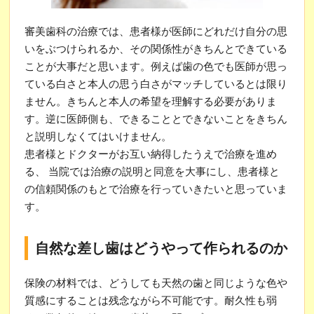
審美歯科の治療では、患者様が医師にどれだけ自分の思
いをぶつけられるか、その関係性がきちんとできている
ことが大事だと思います。例えば歯の色でも医師が思っ
ている白さと本人の思う白さがマッチしているとは限り
ません。きちんと本人の希望を理解する必要がありま
す。逆に医師側も、できることとできないことをきちん
と説明しなくてはいけません。
患者様とドクターがお互い納得したうえで治療を進め
る、 当院では治療の説明と同意を大事にし、患者様と
の信頼関係のもとで治療を行っていきたいと思っていま
す。
自然な差し歯はどうやって作られるのか
保険の材料では、どうしても天然の歯と同じような色や
質感にすることは残念ながら不可能です。耐久性も弱