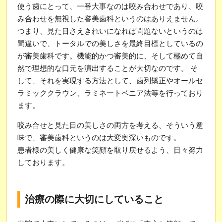
使う歯にとって、一番大事なのは咬み合わせであり、咬
み合わせを無視した審美歯科というのはありえません。
つまり、見た目さえきれいになれば問題ないというのは
間違いで、トータルでの美しさを最終目標としているの
が審美歯科です。機能的かつ審美的に、そして極めて自
然で理想的な口元を演出することが大切なのです。 そ
して、それを実現する方法として、歯列矯正やオールセ
ラミッククラウン、ラミネートベニア法等を行っており
ます。
咬み合せと見た目の美しさの両方を考える、そういう意
味で、審美歯科というのは大変奥深いものです。
患者様の美しく健康な笑顔を取り戻せるよう、日々努力
しております。
治療の際に大切にしていること