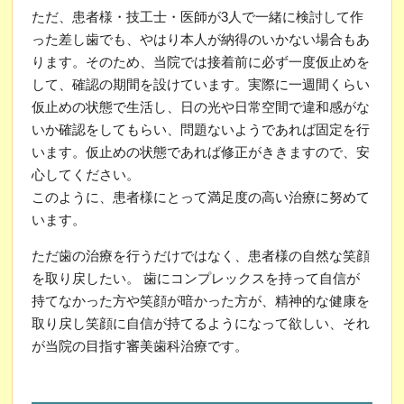
ただ、患者様・技工士・医師が3人で一緒に検討して作
った差し歯でも、やはり本人が納得のいかない場合もあ
ります。そのため、当院では接着前に必ず一度仮止めを
して、確認の期間を設けています。実際に一週間くらい
仮止めの状態で生活し、日の光や日常空間で違和感がな
いか確認をしてもらい、問題ないようであれば固定を行
います。仮止めの状態であれば修正がききますので、安
心してください。
このように、患者様にとって満足度の高い治療に努めて
います。
ただ歯の治療を行うだけではなく、患者様の自然な笑顔
を取り戻したい。 歯にコンプレックスを持って自信が
持てなかった方や笑顔が暗かった方が、精神的な健康を
取り戻し笑顔に自信が持てるようになって欲しい、それ
が当院の目指す審美歯科治療です。