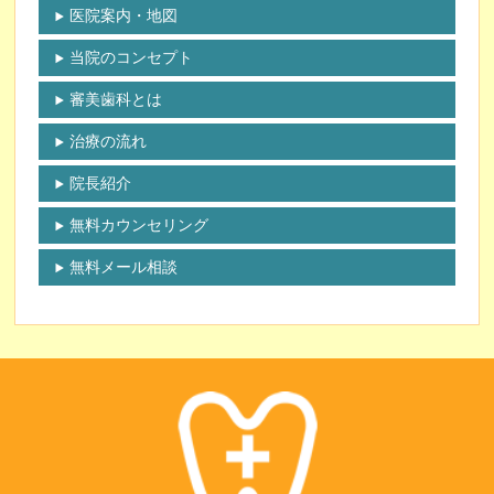
医院案内・地図
当院のコンセプト
審美歯科とは
治療の流れ
院長紹介
無料カウンセリング
無料メール相談