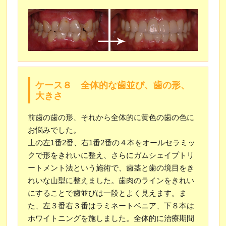
ケース８ 全体的な歯並び、歯の形、
大きさ
前歯の歯の形、それから全体的に黄色の歯の色に
お悩みでした。
上の左1番2番、右1番2番の４本をオールセラミッ
クで形をきれいに整え、さらにガムシェイプトリ
ートメント法という施術で、歯茎と歯の境目をき
れいな山型に整えました。歯肉のラインをきれい
にすることで歯並びは一段とよく見えます。ま
た、左３番右３番はラミネートベニア、下８本は
ホワイトニングを施しました。全体的に治療期間