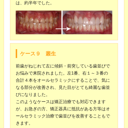
は、約半年でした。
ケース９ 叢生
前歯がねじれて左に傾斜・前突している歯並びで
お悩みで来院されました。左1番、右１～３番の
合計４本をオールセラミックにすることで、気に
なる部分が改善され、見た目がとても綺麗な歯並
びになりました。
このようなケースは矯正治療でも対応できます
が、お急ぎの方、矯正器具に抵抗がある方等はオ
ールセラミック治療で歯並びを改善することもで
きます。