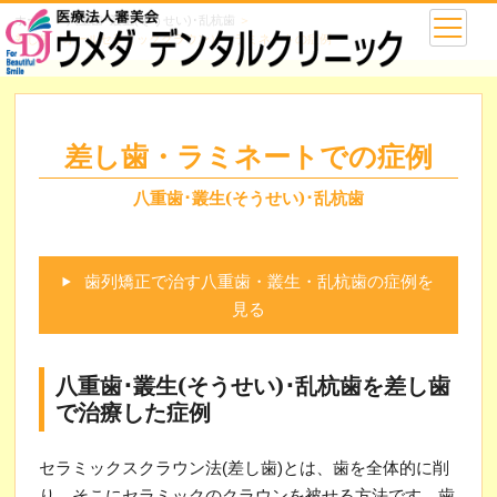
ホーム
＞
八重歯･叢生(そうせい)･乱杭歯
＞
差し歯（オールセラミッククラウン）・ラミネートの症例
差し歯・ラミネートでの症例
八重歯･叢生(そうせい)･乱杭歯
歯列矯正で治す八重歯・叢生・乱杭歯の症例を
見る
八重歯･叢生(そうせい)･乱杭歯を差し歯
で治療した症例
セラミックスクラウン法(差し歯)とは、歯を全体的に削
り、そこにセラミックのクラウンを被せる方法です。歯