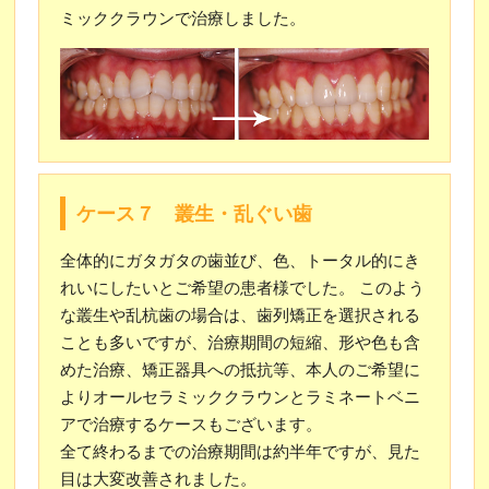
ミッククラウンで治療しました。
ケース７ 叢生・乱ぐい歯
全体的にガタガタの歯並び、色、トータル的にき
れいにしたいとご希望の患者様でした。 このよう
な叢生や乱杭歯の場合は、歯列矯正を選択される
ことも多いですが、治療期間の短縮、形や色も含
めた治療、矯正器具への抵抗等、本人のご希望に
よりオールセラミッククラウンとラミネートベニ
アで治療するケースもございます。
全て終わるまでの治療期間は約半年ですが、見た
目は大変改善されました。