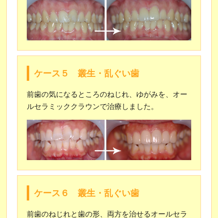
ケース５ 叢生・乱ぐい歯
前歯の気になるところのねじれ、ゆがみを、オー
ルセラミッククラウンで治療しました。
ケース６ 叢生・乱ぐい歯
前歯のねじれと歯の形、両方を治せるオールセラ