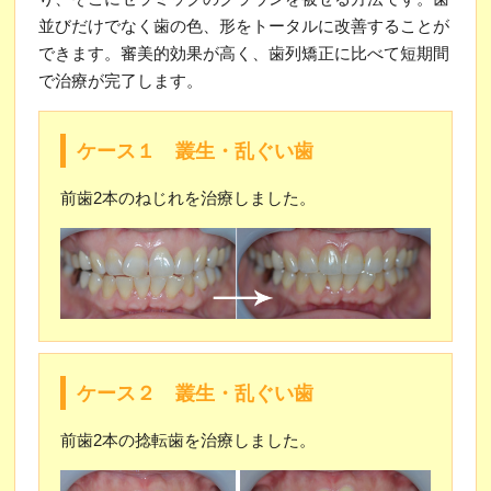
並びだけでなく歯の色、形をトータルに改善することが
できます。審美的効果が高く、歯列矯正に比べて短期間
で治療が完了します。
ケース１ 叢生・乱ぐい歯
前歯2本のねじれを治療しました。
ケース２ 叢生・乱ぐい歯
前歯2本の捻転歯を治療しました。