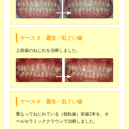
ケース３ 叢生・乱ぐい歯
上前歯のねじれを治療しました。
ケース４ 叢生・乱ぐい歯
重なってねじれている（捻転歯）前歯2本を、オ
ールセラミッククラウンで治療しました。