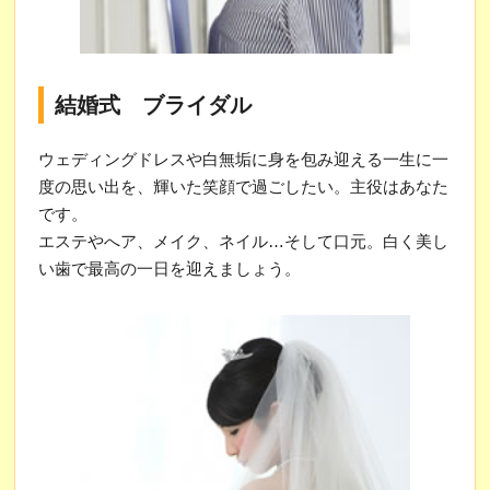
結婚式 ブライダル
ウェディングドレスや白無垢に身を包み迎える一生に一
度の思い出を、輝いた笑顔で過ごしたい。主役はあなた
です。
エステやへア、メイク、ネイル…そして口元。白く美し
い歯で最高の一日を迎えましょう。