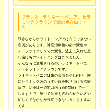
プラン2: ラミネートベニア、セラ
ミッククラウンで歯の色を白くす
る
残念ながらホワイトニングでは白くできない
症例があります。神経治療後の歯の変色や、
テトラサイクリンでの変色、過去に入れた差
し歯にもホワイトニングはききません。
そんな時に適用されるのがラミネートベニ
ア・セラミッククラウンです。
ラミネートベニアは歯の表面を少し削り、歯
にセラミック製のうすい歯を貼りつける治療
法で、治療は一週間以内（通院2日）で完了
しますので、急いで治療を終わらせたい方や
忙しくてなかなか来院できない方におすすめ
です。