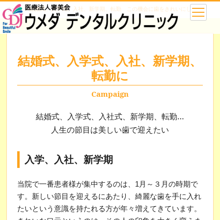
ホーム
＞
結婚式、入学式、入社、新学期、転勤 この機会に歯をきれいにしよう
結婚式、入学式、入社、新学期、
転勤に
Campaign
結婚式、入学式、入社式、新学期、転勤…
人生の節目は美しい歯で迎えたい
入学、入社、新学期
当院で一番患者様が集中するのは、1月～３月の時期で
す。新しい節目を迎えるにあたり、綺麗な歯を手に入れ
たいという意識を持たれる方が年々増えてきています。