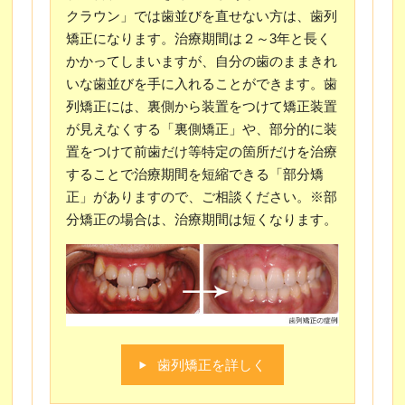
クラウン」では歯並びを直せない方は、歯列
矯正になります。治療期間は２～3年と長く
かかってしまいますが、自分の歯のままきれ
いな歯並びを手に入れることができます。歯
列矯正には、裏側から装置をつけて矯正装置
が見えなくする「裏側矯正」や、部分的に装
置をつけて前歯だけ等特定の箇所だけを治療
することで治療期間を短縮できる「部分矯
正」がありますので、ご相談ください。※部
分矯正の場合は、治療期間は短くなります。
歯列矯正を詳しく