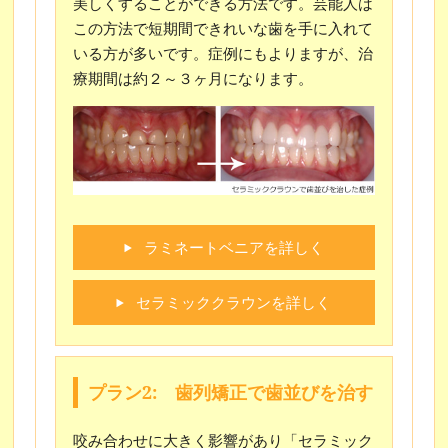
美しくすることができる方法です。芸能人は
この方法で短期間できれいな歯を手に入れて
いる方が多いです。症例にもよりますが、治
療期間は約２～３ヶ月になります。
ラミネートベニアを詳しく
セラミッククラウンを詳しく
プラン2: 歯列矯正で歯並びを治す
咬み合わせに大きく影響があり「セラミック